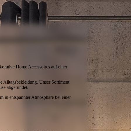
orative Home Accessoires auf einer
ige Alltagsbekleidung. Unser Sortiment
use abgerundet.
 um in entspannter Atmosphäre bei einer