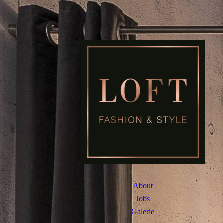
About
Jobs
Galerie