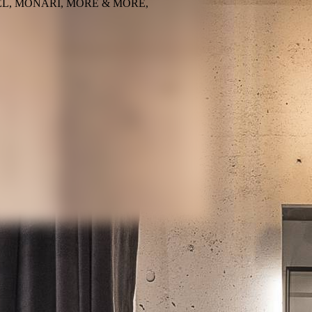
L, MONARI, MORE & MORE,